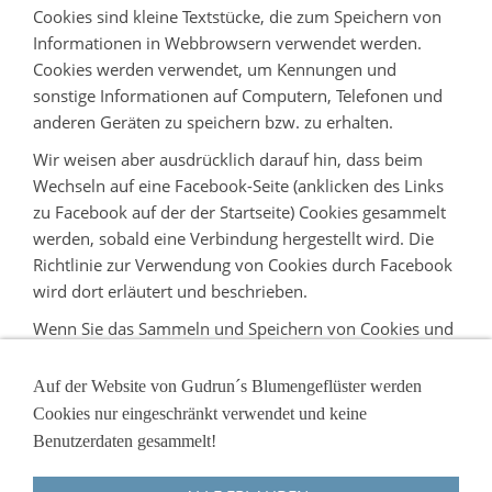
Cookies sind kleine Textstücke, die zum Speichern von
Informationen in Webbrowsern verwendet werden.
Cookies werden verwendet, um Kennungen und
sonstige Informationen auf Computern, Telefonen und
anderen Geräten zu speichern bzw. zu erhalten.
Wir weisen aber ausdrücklich darauf hin, dass beim
Wechseln auf eine Facebook-Seite (anklicken des Links
zu Facebook auf der der Startseite) Cookies gesammelt
werden, sobald eine Verbindung hergestellt wird. Die
Richtlinie zur Verwendung von Cookies durch Facebook
wird dort erläutert und beschrieben.
Wenn Sie das Sammeln und Speichern von Cookies und
Analysedaten ablehnen, wird ersucht, den Link zu
Facebook nicht zu verwenden, weil wir diesbezüglich
Auf der Website von Gudrun´s Blumengeflüster werden
keine Haftung übernehmen.
Cookies nur eingeschränkt verwendet und keine
Benutzerdaten gesammelt!