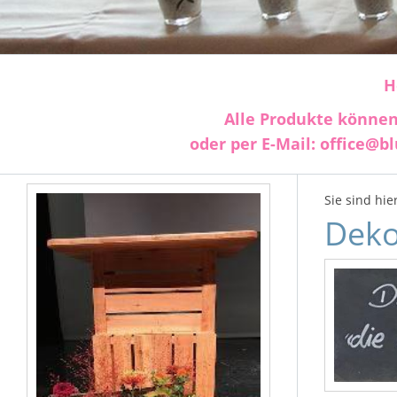
H
Alle Produkte können
oder per E-Mail: office@b
Sie sind hie
Deko