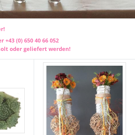
r!
+43 (0) 650 40 66 052
olt oder geliefert werden!