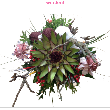
werden!