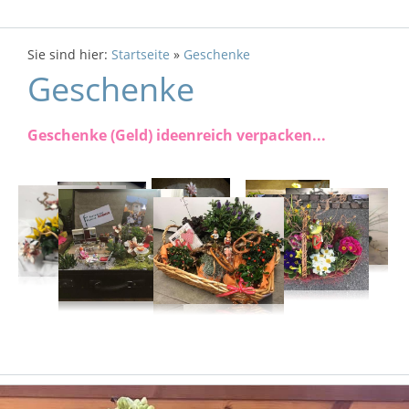
Sie sind hier:
Startseite
»
Geschenke
Geschenke
Geschenke (Geld) ideenreich verpacken...